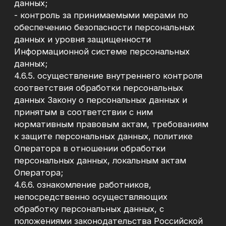
Стоимость услуг
Контакты
Контакты
+7 922 211-92-22
Дополнительная информация
Политика конфиденциальности
Сведения об образовательной организации
Политика использования файлов «cookie»
Согласие на обработку персональных данных
Лицензия на осуществление
образовательной деятельности
Публичная оферта