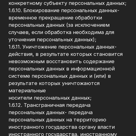
содержащимся на Сайте;
2.1.4. Информирование Пользователей о
товарах, услугах, рекламных и
иных мероприятиях Оператора;
2.1.5. Установление обратной связи с
Пользователем.
2.1.6. Консультирование Пользователей и
предоставление информации об услугах
Оператора.
2.1.7. Анализ потребностей и задач
Пользователей.
2.1.8. Улучшение качества работы Сайта и
предоставляемых услуг.
2.1.9. Проведение маркетинговых и
рекламных коммуникаций при наличии
согласия Пользователя.
2.1.10. Иные цели, необходимые для
соблюдения Оператором законодательства о
персональных данных.
3. Категории обрабатываемых персональных
данных:
3.1. Оператор обрабатывает следующие
персональные данные
Пользователей:
фамилия, имя, отчество;