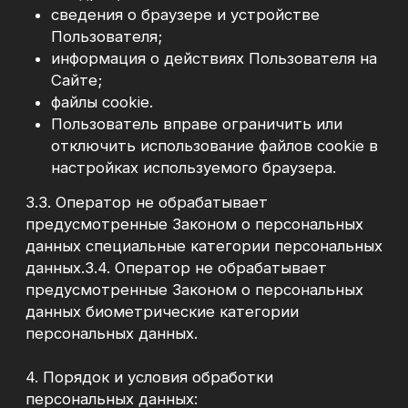
допущенных к работе с персональными
данными;
4.6.3. утверждение настоящей Политики
конфиденциальности, касающейся вопросов
обработки персональных данных,
обеспечения их безопасности;
4.6.4. применение правовых,
организационных и технических мер по
обеспечению безопасности персональных
данных, в частности:
- определение угроз безопасности
персональных данных при их обработке в
Информационной системе персональных
данных;
- применение организационных и
технических мер по обеспечению
безопасности персональных данных при их
обработке в Информационной системе
персональных данных, необходимых для
выполнения требований к защите
персональных данных, исполнение которых
обеспечивает установленные
Правительством Российской Федерации
уровни защищенности персональных данных;
- применение прошедших в установленном
порядке процедур оценки соответствия
средств защиты информации;