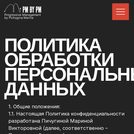
ПОЛИТИКА
ОБРАБОТКИ
ПЕРСОНАЛЬНЫХ
ДАННЫХ
1. Общие положения:
1.1. Настоящая Политика конфиденциальности
разработана Пичугиной Мариной
Викторовной (далее, соответственно –
Политика и Оператор) для исполнения
требований пункта 2 части 1 статьи 18.1
Федерального закона от 27.07.2006 № 152-ФЗ
«О персональных данных» (далее - Закон о
персональных данных) и регулирует вопросы
обработки Оператором персональных данных
Пользователей Сайта.
1.2. В Политике используются понятия в том