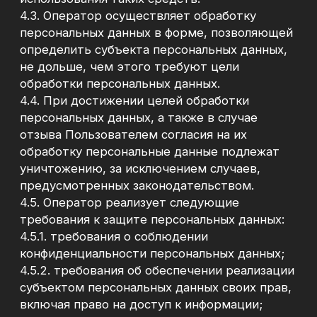
4.7. Оператор вправе передавать
персональные данные Пользователя третьим
лицам в следующих случаях:
4.7.1. Пользователь выразил согласие на такие
действия;
4.7.2. Передача необходима в целях
исполнения Оператором договора,
заключённого с Пользователем;
4.7.3. Передача необходима в целях
предоставления Пользователю по его
запросу доступа к определённым сервисам
Сайта;
4.7.4. Передача предусмотрена
действующим законодательством;
4.7.4.1. Передача персональных данных
допускается лицам, привлекаемым
Оператором для исполнения обязательств
перед Пользователями, включая операторов
CRM-систем, сервисов аналитики, сервисов
рассылок и иных сервисов, используемых
Оператором в рамках осуществления
деятельности.
4.7.5. Передача персональных данных
осуществляется в статистических или иных
исследовательских целях, за исключением
целей, указанных в статье 15 Закона о