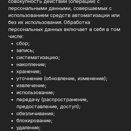
персональных данных определенному лицу
или определенному кругу лиц;
1.6.9. Обезличивание персональных данных-
действия, в результате которых становится
невозможным без использования
дополнительной информации определить
принадлежность персональных данных
конкретному субъекту персональных данных;
1.6.10. Блокирование персональных данных-
временное прекращение обработки
персональных данных (за исключением
случаев, если обработка необходима для
уточнения персональных данных);
1.6.11. Уничтожение персональных данных-
действия, в результате которых становится
невозможным восстановить содержание
персональных данных в информационной
системе персональных данных и (или) в
результате которых уничтожаются
материальные
носители персональных данных;
1.6.12. Трансграничная передача
персональных данных- передача
персональных данных на территорию
иностранного государства органу власти
иностранного государства, иностранному