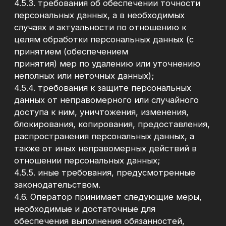
персональных данных, при условии
обязательного обезличивания персональных
данных.
4.8. При сборе персональных данных
Пользователей Оператор обеспечивает
запись, систематизацию, накопление,
хранение, уточнение (обновление,
изменение), извлечение персональных
данных граждан Российской Федерации с
использованием баз данных, находящихся на
территории Российской Федерации, за
исключением случаев, указанных в Законе о
персональных данных.
4.9. Обработка персональных данных
осуществляется с использованием баз
данных, находящихся на территории
Российской Федерации.
4.10. Трансграничная передача персональных
данных Оператором не осуществляется.
5. Порядок взаимодействия Пользователей с
Оператором:
5.1. Пользователи вправе запрашивать у
Оператора информацию, касающуюся
обработки их персональных данных. Для
этого нужно отправить запрос по