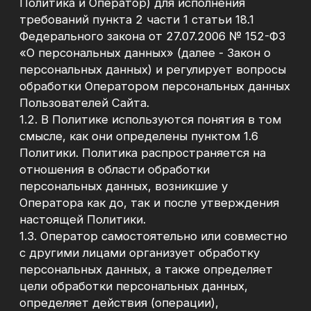
смысле, как они определены пунктом 1.6
Политики. Политика распространяется на
отношения в области обработки
персональных данных, возникшие у
Оператора как до, так и после утверждения
настоящей Политики.
1.3. Оператор самостоятельно или совместно
с другими лицами организует обработку
персональных данных, а также определяет
цели обработки персональных данных,
определяет действия (операции),
совершаемые с персональными данными.
1.3.1. Оператор осуществляет обработку
персональных данных в соответствии с
требованиями законодательства Российской
Федерации, включая уведомление
уполномоченного органа по защите прав
субъектов персональных данных в случаях,
предусмотренных законодательством
Российской Федерации.
1.4. Политика действует в отношении всех
персональных данных, которые Оператор
получает от Пользователей Сайта.
1.5. Во исполнение требований части 2 статьи
18.1 Закона о персональных данных настоящая
Политика публикуется в свободном доступе в