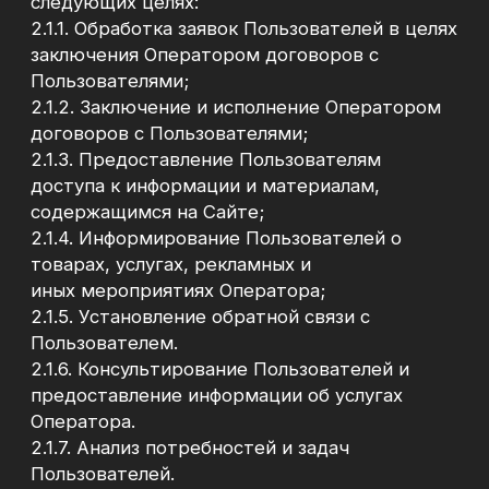
файлы cookie.
Пользователь вправе ограничить или
отключить использование файлов cookie в
настройках используемого браузера.
3.3. Оператор не обрабатывает
предусмотренные Законом о персональных
данных специальные категории персональных
данных.3.4. Оператор не обрабатывает
предусмотренные Законом о персональных
данных биометрические категории
персональных данных.
4. Порядок и условия обработки
персональных данных:
4.1. Обработка персональных данных
осуществляется Оператором с согласия
Пользователей на обработку их
персональных данных, а также без такового в
случаях, предусмотренных
законодательством. Согласие Пользователя
на обработку персональных данных
считается полученным Оператором с
момента проставления Пользователем
специальной отметки в соответствующем
поле формы сбора персональных данных,