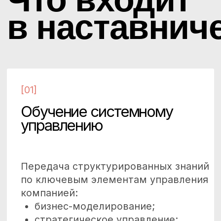
Обновлённая
бизнес-модель
Стратегия развития компании
с финансово‑экономическим
расчётом.
Оптимизированная
организационная структура
План реорганизации бизнес-
процессов и распределения
ответственности.