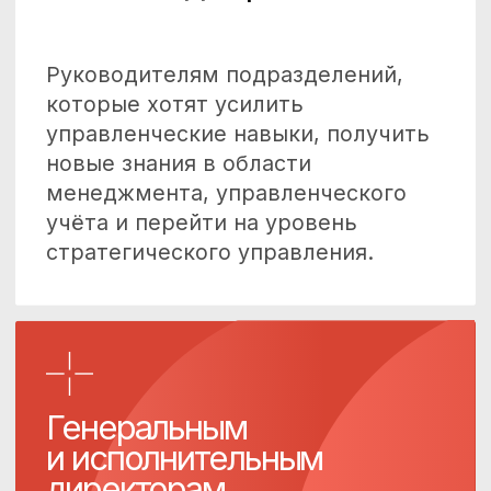
Собственникам
бизнеса
Собственникам, которые управляют
компанией на уровне задач, но хотят
выстроить системное управление:
разобраться в операционной
модели, понять, как формируется
прибыль, и принимать решения
на основе цифр.
Предпринимателям
и новым проектам
Основателям бизнеса, которым
важно изначально выстроить
правильную
бизнес-модель компании.