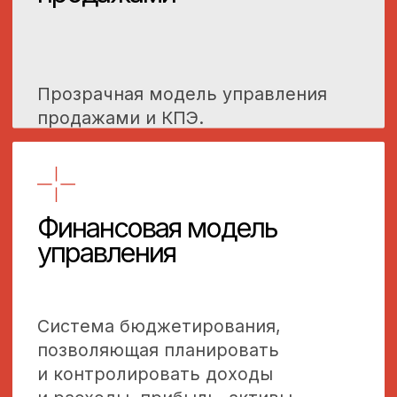
Альтернативные
форматы проектной
работы на разработку
отдельных видов работ
Годовое
бюджетирование
и планирование
Разработка финансового плана
на основе аудита и системы
сбалансированных показателей
(ССП, БДР, БДДС, ББЛ)
для оптимизации
или масштабирования.