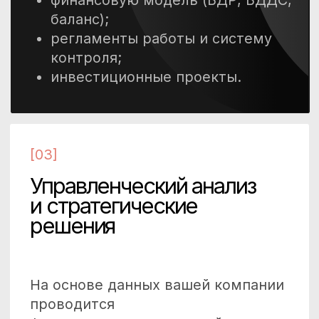
и расходы, прибыль, активы,
денежные потоки компании.
Подготовка компании
к выходу собственника
из операционного
управления
Формирование управленческой
команды и системы принятия
решений.
Инвестиционное
планирование