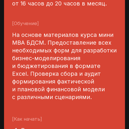
2 часа.
[Стоимость]
40 000 ₽
Оставить заявку
Отзывы