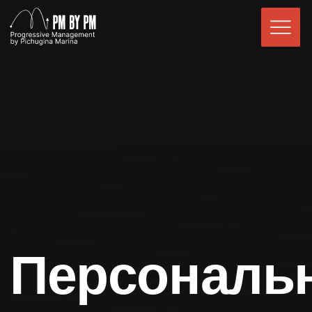
Персональное
наставничество
для собственников бизнеса
и генеральных директоров
Индивидуальная работа с руководителем
компании, направленная на выстраивание