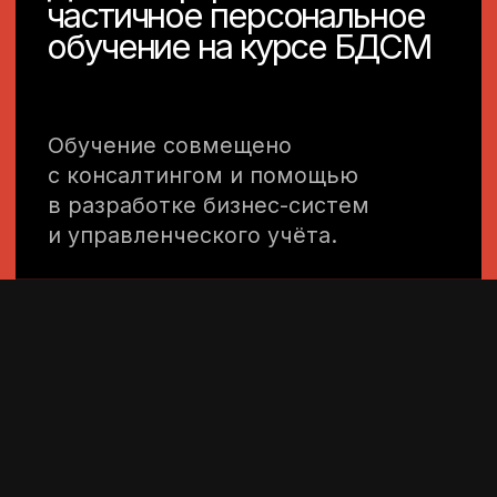
и инвестиционная
модель для стартапа
Полный расчёт и обоснование
для привлечения инвестиций
или запуска нового направления.
[Срок]
30 календарных дней.
[Стоимость]
300 000 ₽
Оставить заявку
Траблшутинг
Оперативная диагностика и решение