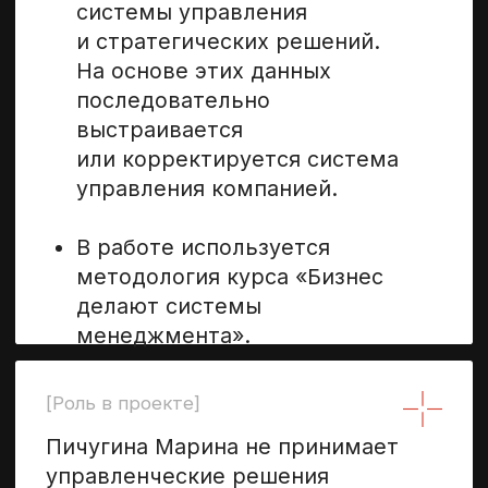
выстраивает систему
управления, финансов
и планирования;
развивает управленческое
мышление собственника.
Собственник остаётся у руля
компании, но принимает решения
на основе системной аналитики
и управленческих инструментов.
Для кого
подходит