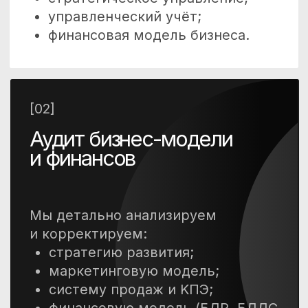
Система управления
продажами
Прозрачная модель управления
продажами и КПЭ.
Финансовая модель
управления
Система бюджетирования,
позволяющая планировать
и контролировать доходы