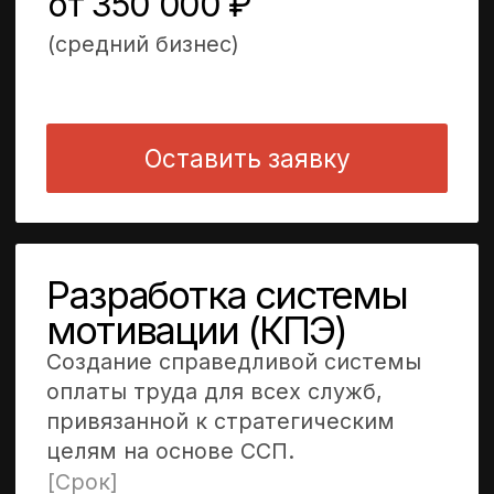
Запрос на работу
с бизнесом
Отправьте запрос
на сотрудничество. Каждая заявка
рассматривается лично Пичугиной
Мариной.