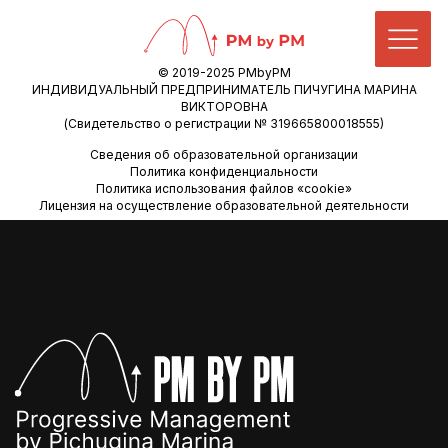
© 2019-2025 PMbyPM
ИНДИВИДУАЛЬНЫЙ ПРЕДПРИНИМАТЕЛЬ ПИЧУГИНА МАРИНА
ВИКТОРОВНА
(Свидетельство о регистрации № 319665800018555)
Сведения об образовательной организации
Политика конфиденциальности
Политика использования файлов «cookie»
Лицензия на осуществление образовательной деятельности
ИНДИВИДУАЛЬНЫЙ ПРЕДПРИНИМАТЕЛЬ
ПИЧУГИНА МАРИНА ВИКТОРОВНА
ИНН 666009067982
Свидетельство гос. регистрации ИП
№ 319665800018555 от 30.01.2019
БДСМ — это аббревиатура, расшифровывающаяся