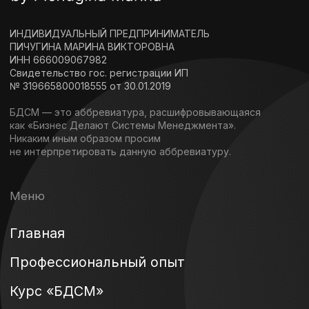
как «Бизнес Делают Системы Менеджмента».
Никаким иным образом просим
не интерпретировать данную аббревиатуру.
Меню
Главная
Профессиональный опыт
Курс «БДСМ»
Полезные завтраки
Интерим-менеджер
Наставничество
Сотрудничество
Контакты
+7 922 211-92-22