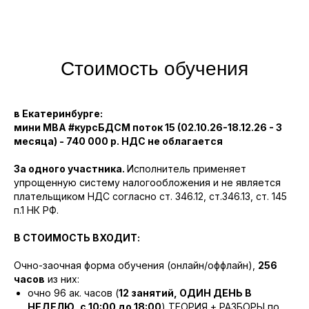
Стоимость обучения
в Екатеринбурге:
мини МВА #курсБДСМ поток 15 (02.10.26-18.12.26 - 3
месяца) - 740 000 р. НДС не облагается
За одного участника.
Исполнитель применяет
упрощенную систему налогообложения и не является
плательщиком НДС согласно ст. 346.12, ст.346.13, ст. 145
п.1 НК РФ.
В СТОИМОСТЬ ВХОДИТ:
Очно-заочная форма обучения (онлайн/оффлайн),
256
часов
из них:
очно 96 ак. часов (
12 занятий, ОДИН ДЕНЬ В
НЕДЕЛЮ, с 10:00 до 18:00
) ТЕОРИЯ + РАЗБОРЫ по