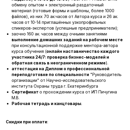
обмену опытом + электронный раздаточный
материал (готовые формы и шаблоны, более 1000
файлов), из них 70 ак.часов от Автора курса и 26 ак.
часов от 10-14 приглашённых узкопрофильных
спикеров-экспертов (успешные предприниматели);
заочно 160 ак. часов между очными занятиями
выполнение домашних заданий на рабочем месте
при консультационной поддержке ментора-автора
курса обучения (
онлайн наставничество каждого
участника 24/7: проверка бизнес-моделей и
обратная связь в неограниченном режиме
).
аттестация на Диплом о профессиональной
переподготовке по специальности
"Руководитель
организации" от Научно-исследовательского
института Охраны труда г. Екатеринбурга
Сертификат
о прохождении курса от ИП Пичугина
М.В.
Рабочая тетрадь и канцтовары
.
Скидки при оплате
: