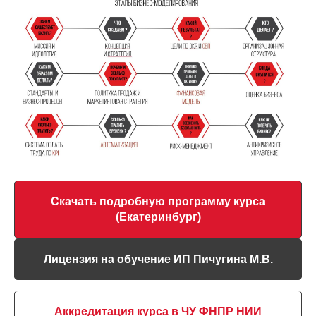
Скачать подробную программу курса
(Екатеринбург)
Лицензия на обучение ИП Пичугина М.В.
Аккредитация курса в ЧУ ФНПР НИИ